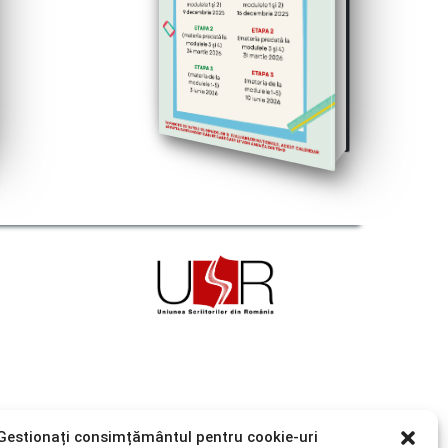
Gestionați consimțământul pentru cookie-uri
Legislatie concursuri scolare: