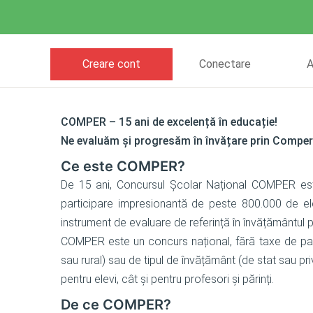
Creare cont
Conectare
A
COMPER – 15 ani de excelență în educație!
Ne evaluăm și progresăm în învățare prin Comper
Ce este COMPER?
De 15 ani, Concursul Școlar Național COMPER est
participare impresionantă de peste 800.000 de el
instrument de evaluare de referință în învățământul p
COMPER este un concurs național, fără taxe de parti
sau rural) sau de tipul de învățământ (de stat sau p
pentru elevi, cât și pentru profesori și părinți.
De ce COMPER?