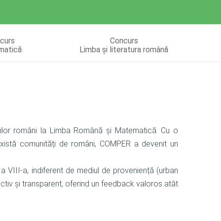
curs
Concurs
matică
Limba și literatura română
vilor români la Limba Română și Matematică. Cu o
 există comunități de români, COMPER a devenit un
a VIII-a, indiferent de mediul de proveniență (urban
ctiv și transparent, oferind un feedback valoros atât