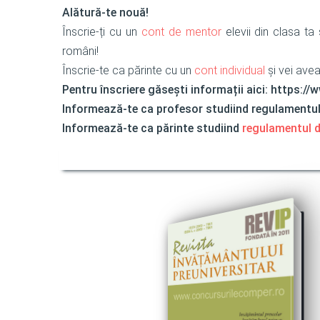
Alătură-te nouă!
Înscrie-ți cu un
cont de mentor
elevii din clasa ta
români!
Înscrie-te ca părinte cu un
cont individual
și vei avea
Pentru înscriere găsești informații aici: https
Informează-te ca profesor studiind regulamentul d
Informează-te ca părinte studiind
regulamentul d