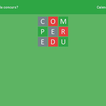
 la concurs?
Calen