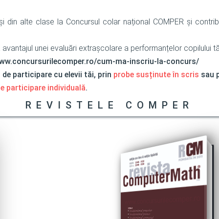
 și din alte clase la Concursul colar național COMPER și contribu
 avantajul unei evaluări extrașcolare a performanțelor copilului tă
://www.concursurilecomper.ro/cum-ma-inscriu-la-concurs/
e participare cu elevii tăi, prin
probe susținute în scris
sau 
e participare individuală
.
REVISTELE COMPER