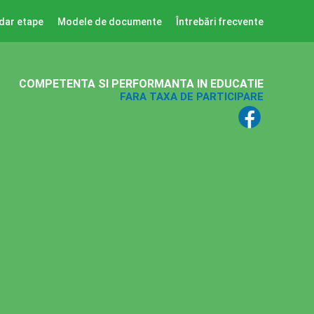
dar etape
Modele de documente
Întrebări frecvente
COMPETENTA SI PERFORMANTA IN EDUCATIE
FARA TAXA DE PARTICIPARE