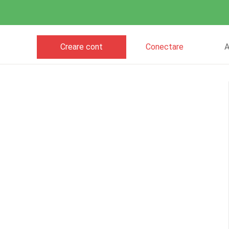
Creare cont
Conectare
A