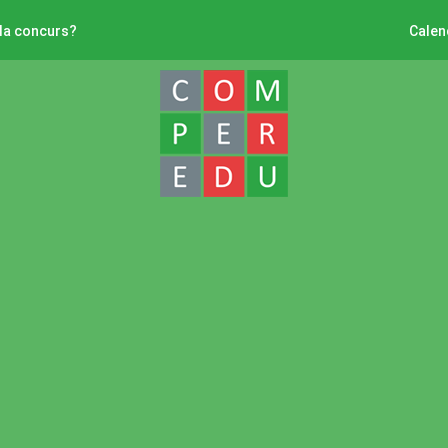
 la concurs?
Calen