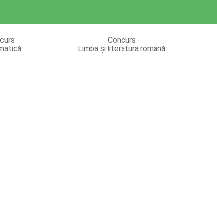
curs
Concurs
matică
Limba și literatura română