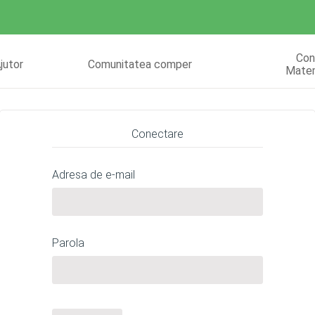
Con
jutor
Comunitatea comper
Mate
Conectare
Adresa de e-mail
Parola