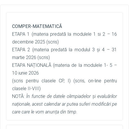
COMPER-MATEMATICĂ
ETAPA 1 (materia predată la modulele 1 si 2 – 16
decembrie 2025 (scris)
ETAPA 2 (materia predată la modulul 3 și 4 – 31
martie 2026 (scris)
ETAPA NAȚIONALĂ (materia de la modulele 1- 5 –
10 iunie 2026
(scris pentru clasele CP, I) (scris, on-line pentru
clasele II-VIII)
NOTĂ:
În functie de datele olimpiadelor și evaluărilor
naționale, acest calendar ar putea suferi modificări pe
care care le vom anunța din timp.