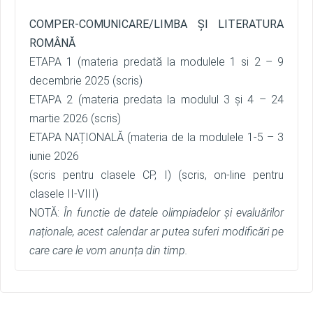
COMPER-COMUNICARE/LIMBA ȘI LITERATURA
ROMÂNĂ
ETAPA 1 (materia predată la modulele 1 si 2 – 9
decembrie 2025 (scris)
ETAPA 2 (materia predata la modulul 3 și 4 – 24
martie 2026 (scris)
ETAPA NAȚIONALĂ (materia de la modulele 1-5 – 3
iunie 2026
(scris pentru clasele CP, I) (scris, on-line pentru
clasele II-VIII)
NOTĂ:
În functie de datele olimpiadelor și evaluărilor
naționale, acest calendar ar putea suferi modificări pe
care care le vom anunța din timp.